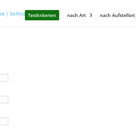
Testkriterien
nach Art
nach Aufstellort