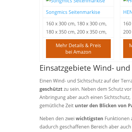
Songmics Seitenmarkise
HEN
160 x 300 cm, 180 x 300 cm,
160
180 x 350 cm, 200 x 350 cm,
200
Mehr Details & Preis
M
bei Amazon
Einsatzgebiete Wind- und 
Einen Wind- und Sichtschutz auf der Terr
geschützt
zu sein. Neben dem Schutz vor
Anbringung aber auch einen Sichtschutz,
gemütliche Zeit
unter den Blicken von 
Neben den zwei
wichtigsten
Funktionen a
dadurch geschaffenen Bereich aber auch i