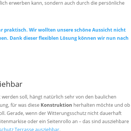
lich erwerben kann, sondern auch durch die persönliche
r praktisch. Wir wollten unsere schöne Aussicht nicht
en. Dank dieser flexiblen Lösung können wir nun nach
iehbar
werden soll, hängt natürlich sehr von den baulichen
ung, für was diese
Konstruktion
herhalten möchte und ob 
oll. Gerade, wenn der Witterungsschutz nicht dauerhaft
 Seitenmarkise oder ein Seitenrollo an – das sind ausziehbare
chutz Terrasse ausziehbar
.