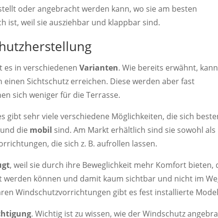
stellt oder angebracht werden kann, wo sie am besten
 ist, weil sie ausziehbar und klappbar sind.
hutzherstellung
t es in verschiedenen
Varianten
. Wie bereits erwähnt, kan
einen Sichtschutz erreichen. Diese werden aber fast
en sich weniger für die Terrasse.
s gibt sehr viele verschiedene Möglichkeiten, die sich best
und die
mobil
sind. Am Markt erhältlich sind sie sowohl als
orrichtungen, die sich z. B. aufrollen lassen.
ugt
, weil sie durch ihre Beweglichkeit mehr Komfort bieten, 
aut werden können und damit kaum sichtbar und nicht im W
aren Windschutzvorrichtungen gibt es fest installierte Model
chtigung
. Wichtig ist zu wissen, wie der Windschutz angebr