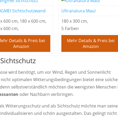
GMEI Sichtschutzwand
Ultranatura Maui
 x 600 cm, 180 x 600 cm,
180 x 300 cm,
 x 600 cm,
5 Farben
ehr Details & Preis bei
Mehr Details & Preis bei
Amazon
Amazon
Sichtschutz
asse wird benötigt, um vor Wind, Regen und Sonnenlicht
 nicht optimalen Witterungsbedingungen bietet eine solche
 denn selbstverständlich möchten die wenigsten Menschen 
Passanten
oder Nachbarn verbringen.
ls Witterungsschutz und als Sichtschutz möchte man sein
ndividualisieren und schön ausgestalten. Das gelingt nicht