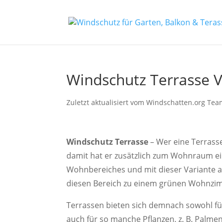
Windschutz Terrasse Ve
Zuletzt aktualisiert vom Windschatten.org
Tea
Windschutz Terrasse
– Wer eine Terrasse
damit hat er zusätzlich zum Wohnraum ei
Wohnbereiches und mit dieser Variante auc
diesen Bereich zu einem grünen Wohnzim
Terrassen bieten sich demnach sowohl f
auch für so manche Pflanzen, z. B. Palmen 