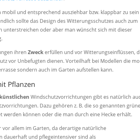
n mobil und entsprechend ausziehbar bzw. klappbar zu sein
tändlich sollte das Design des Witterungsschutzes auch zum
n unterstreichen oder aber man wünscht sich mit dieser
g.
tungen ihren
Zweck
erfüllen und vor Witterungseinflüssen, 
utz vor Unbefugten dienen. Vorteilhaft bei Modellen die mo
 Terrasse sondern auch im Garten aufstellen kann.
it Pflanzen
künstlichen
Windschutzvorrichtungen gibt es natürlich au
utzvorrichtungen. Dazu gehören z. B. die so genannten grün
tet werden können oder die man durch eine Hecke erhält.
vor allem im Garten, da derartige natürliche
n dauerhaft und pflegeintensiver sind als