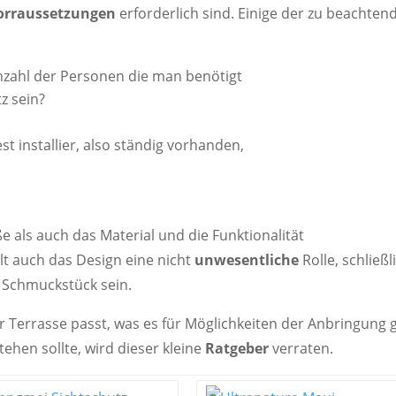
orraussetzungen
erforderlich sind. Einige der zu beachten
nzahl der Personen die man benötigt
z sein?
t installier, also ständig vorhanden,
e als auch das Material und die Funktionalität
lt auch das Design eine nicht
unwesentliche
Rolle, schließl
n Schmuckstück sein.
 Terrasse passt, was es für Möglichkeiten der Anbringung g
ehen sollte, wird dieser kleine
Ratgeber
verraten.