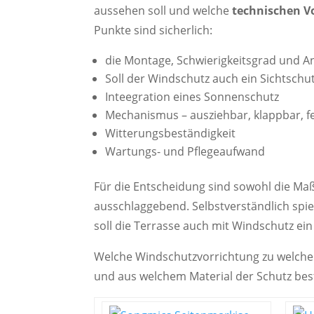
aussehen soll und welche
technischen V
Punkte sind sicherlich:
die Montage, Schwierigkeitsgrad und A
Soll der Windschutz auch ein Sichtschut
Inteegration eines Sonnenschutz
Mechanismus – ausziehbar, klappbar, fes
Witterungsbeständigkeit
Wartungs- und Pflegeaufwand
Für die Entscheidung sind sowohl die Maß
ausschlaggebend. Selbstverständlich spie
soll die Terrasse auch mit Windschutz ei
Welche Windschutzvorrichtung zu welcher
und aus welchem Material der Schutz best