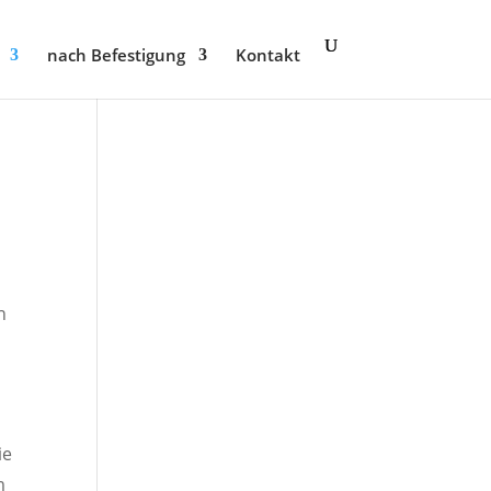
nach Befestigung
Kontakt
n
ie
m