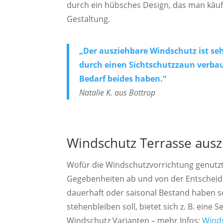
durch ein hübsches Design, das man käuf
Gestaltung.
„Der ausziehbare Windschutz ist seh
durch einen Sichtschutzzaun verbau
Bedarf beides haben.“
Natalie K. aus Bottrop
Windschutz
Terrasse ausz
Wofür die Windschutzvorrichtung genutzt 
Gegebenheiten ab und von der Entscheid
dauerhaft oder saisonal Bestand haben s
stehenbleiben soll, bietet sich z. B. eine
Windschutz Varianten – mehr Infos:
Winds