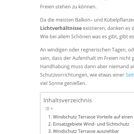
Freien stehen zu können.
Da die meisten Balkon– und Kübelpflanz
Lichtverhältnisse
existieren, danken es 
Wie bei allem Schönen was es gibt, gibt es
An windigen oder regnerischen Tagen, od
sein, dass der Aufenthalt im Freien nicht 
Handhabung muss dann aber niemand auf
Schutzvorrichtungen, wie etwas einer
Sei
viel Sonne genießen.
Inhaltsverzeichnis
Windschutz Terrasse Vorteile auf einen 
Einsatzgebiete Wind- und Sichtschutz
Windschutz Terrasse ausziehbar