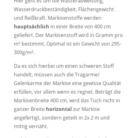
Hier geht es um die Wasserabweisung,
Wasserdruckbeständigkeit, Flächengewicht
und Reißkraft. Markisenstoffe werden
hauptsächlich
in einer Breite von 400 cm
geliefert. Der Markisenstoff wird in Gramm pro
m² bestimmt. Optimal ist ein Gewicht von 295-
300g/m².
Da es sich hierbei um einen schweren Stoff
handelt, müssen auch die Tragarme/
Gelenkarme der Markise eine gewisse Qualität
erfüllen, vor allem wenn es regnet. Beträgt die
Markisenbreite 400 cm, wird das Tuch nicht in
ganzer Breite
horizontal
zur Markise
angefertigt, sondern geteilt in 2x 2 m und
mittig vernäht.