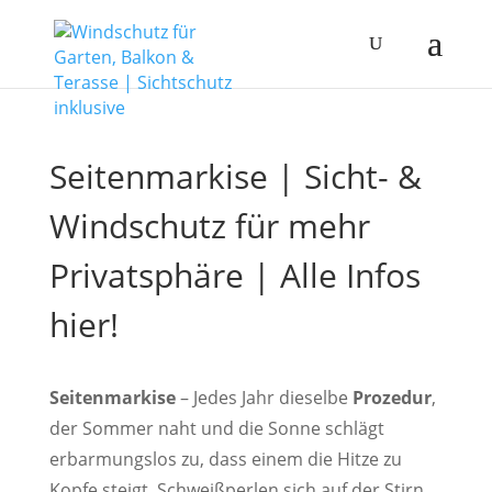
Seitenmarkise | Sicht- &
Windschutz für mehr
Privatsphäre | Alle Infos
hier!
Seitenmarkise
– Jedes Jahr dieselbe
Prozedur
,
der Sommer naht und die Sonne schlägt
erbarmungslos zu, dass einem die Hitze zu
Kopfe steigt, Schweißperlen sich auf der Stirn