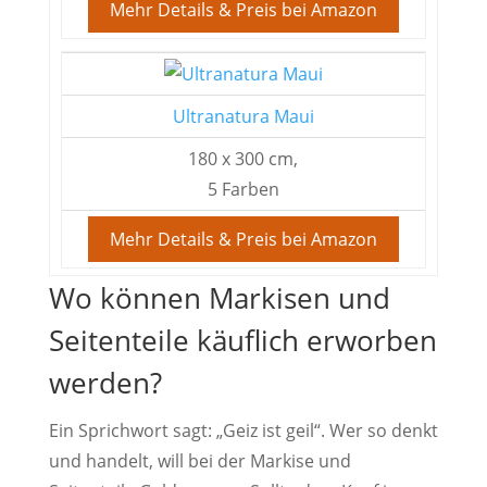
Mehr Details & Preis bei Amazon
Ultranatura Maui
180 x 300 cm,
5 Farben
Mehr Details & Preis bei Amazon
Wo können Markisen und
Seitenteile käuflich erworben
werden?
Ein Sprichwort sagt: „Geiz ist geil“. Wer so denkt
und handelt, will bei der Markise und