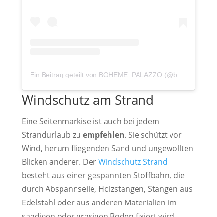
Ein Beitrag geteilt von BOHEME_PALAZZO (@boheme_palazzo)
Windschutz am Strand
Eine Seitenmarkise ist auch bei jedem
Strandurlaub zu
empfehlen
. Sie schützt vor
Wind, herum fliegenden Sand und ungewollten
Blicken anderer. Der
Windschutz Strand
besteht aus einer gespannten Stoffbahn, die
durch Abspannseile, Holzstangen, Stangen aus
Edelstahl oder aus anderen Materialien im
sandigen oder grasigen Boden fixiert wird.