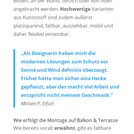
Boden, an der Wand, seitlich oder von oben
angebracht werden.
Hochwertige
Varianten
aus Kunststoff sind zudem äußerst
platzsparend, faltbar, ausziehbar, mobil und
daher flexibel einsetzbar.
„Als Designerin haben mich die
modernen Lösungen zum Schutz vor
Sonne und Wind definitiv überzeugt.
Früher hätte man sicher eine Hecke
gepflanzt, aber das macht viel Arbeit und
entspricht nicht meinem Geschmack.“
Miriam P, Erfurt
Wie erfolgt die Montage auf Balkon & Terrasse
Wie bereits vorab
erwähnt
, gibt es faltbare