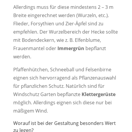
Allerdings muss für diese mindestens 2 – 3 m
Breite eingerechnet werden (Wurzeln, etc.).
Flieder, Forsythien und Zier-Äpfel sind zu
empfehlen. Der Wurzelbereich der Hecke sollte
mit Bodendeckern, wie z. B. Elfenblume,
Frauenmantel oder
Immergrün
bepflanzt
werden.
Pfaffenhütchen, Schneeball und Felsenbirne
eignen sich hervorragend als Pflanzenauswahl
für pflanzlichen Schutz. Natürlich sind für
Windschutz Garten bepflanzte
Klettergerüste
möglich. Allerdings eignen sich diese nur bei
mäßigem Wind.
Worauf ist bei der Gestaltung besonders Wert
zu legen?