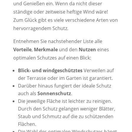
und Genießen ein. Wenn da nicht dieser
ständige oder zeitweise heftige Wind wäre!
Zum Glück gibt es viele verschiedene Arten von
hervorragendem Schutz.
Entnehmen Sie nachstehender Liste alle
Vorteile
,
Merkmale
und den
Nutzen
eines
optimalen Schutzes auf einen Blick:
Blick- und windgeschütztes
Verweilen auf
der Terrasse oder im Garten ist garantiert.
Darüber hinaus fungiert der ideale Schutz
auch als
Sonnenschutz
.
Die jeweilige Fläche ist leichter zu reinigen.
Durch den Schutz gelangen weniger Blätter,
Staub und Schmutz auf die zu schützenden
Flächen.
Die Wahl des optimalen Windschutzes hängt