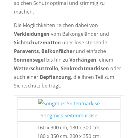
solchen Schutz optimal und stimmig zu
machen.
Die Möglichkeiten reichen dabei von
Verkleidungen
vom Balkongeländer und
Sichtschutzmatten
über lose stehende
Paravents
,
Balkonfächer
und einfache
Sonnensegel
bis hin zu
Vorhängen
, einem
Wetterschutzrollo
,
Senkrechtmarkisen
oder
auch einer
Bepflanzung
, die ihren Teil zum
Sichtschutz beiträgt.
Songmics Seitenmarkise
160 x 300 cm, 180 x 300 cm,
180 x 350 cm, 200 x 350 cm,