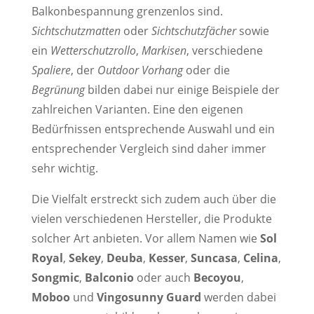
Balkonbespannung grenzenlos sind.
Sichtschutzmatten
oder
Sichtschutzfächer
sowie
ein
Wetterschutzrollo
,
Markisen
, verschiedene
Spaliere
, der
Outdoor Vorhang
oder die
Begrünung
bilden dabei nur einige Beispiele der
zahlreichen Varianten. Eine den eigenen
Bedürfnissen entsprechende Auswahl und ein
entsprechender Vergleich sind daher immer
sehr wichtig.
Die Vielfalt erstreckt sich zudem auch über die
vielen verschiedenen Hersteller, die Produkte
solcher Art anbieten. Vor allem Namen wie
Sol
Royal
,
Sekey
,
Deuba
,
Kesser
,
Suncasa
,
Celina
,
Songmic
,
Balconio
oder auch
Becoyou
,
Moboo
und
Vingosunny Guard
werden dabei