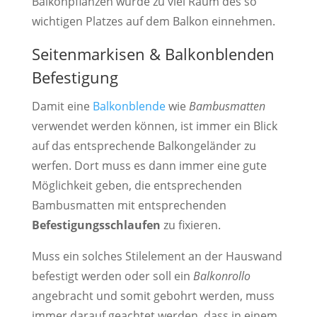
Balkonpflanzen würde zu viel Raum des so
wichtigen Platzes auf dem Balkon einnehmen.
Seitenmarkisen & Balkonblenden
Befestigung
Damit eine
Balkonblende
wie
Bambusmatten
verwendet werden können, ist immer ein Blick
auf das entsprechende Balkongeländer zu
werfen. Dort muss es dann immer eine gute
Möglichkeit geben, die entsprechenden
Bambusmatten mit entsprechenden
Befestigungsschlaufen
zu fixieren.
Muss ein solches Stilelement an der Hauswand
befestigt werden oder soll ein
Balkonrollo
angebracht und somit gebohrt werden, muss
immer darauf geachtet werden, dass in einem