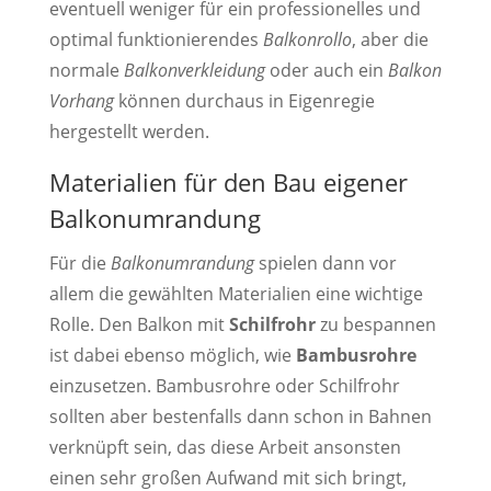
eventuell weniger für ein professionelles und
optimal funktionierendes
Balkonrollo
, aber die
normale
Balkonverkleidung
oder auch ein
Balkon
Vorhang
können durchaus in Eigenregie
hergestellt werden.
Materialien für den Bau eigener
Balkonumrandung
Für die
Balkonumrandung
spielen dann vor
allem die gewählten Materialien eine wichtige
Rolle. Den Balkon mit
Schilfrohr
zu bespannen
ist dabei ebenso möglich, wie
Bambusrohre
einzusetzen. Bambusrohre oder Schilfrohr
sollten aber bestenfalls dann schon in Bahnen
verknüpft sein, das diese Arbeit ansonsten
einen sehr großen Aufwand mit sich bringt,