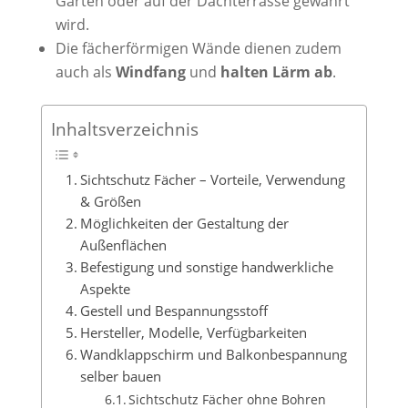
Garten oder auf der Dachterrasse gewahrt
wird.
Die fächerförmigen Wände dienen zudem
auch als
Windfang
und
halten Lärm ab
.
Inhaltsverzeichnis
Sichtschutz Fächer – Vorteile, Verwendung
& Größen
Möglichkeiten der Gestaltung der
Außenflächen
Befestigung und sonstige handwerkliche
Aspekte
Gestell und Bespannungsstoff
Hersteller, Modelle, Verfügbarkeiten
Wandklappschirm und Balkonbespannung
selber bauen
Sichtschutz Fächer ohne Bohren