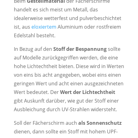
Beim
Gestellmaterial
der Fächerschirme
handelt es sich meist um Metall, das
idealerweise wetterfest und pulverbeschichtet
ist, aus
eloxiertem
Aluminium oder rostfreiem
Edelstahl besteht.
In Bezug auf den
Stoff der Bespannung
sollte
auf Modelle zurückgegriffen werden, die eine
hohe Lichtechtheit bieten. Diese wird in Werten
von eins bis acht angegeben, wobei eins einen
geringen Wert und acht einen ausgezeichneten
Wert bedeutet. Der
Wert der Lichtechtheit
gibt Auskunft darüber, wie gut der Stoff einer
Ausbleichung durch UV-Strahlen widersteht.
Soll der Fächerschirm auch
als Sonnenschutz
dienen, dann sollte ein Stoff mit hohem UPF-