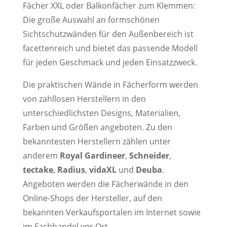
Fächer XXL oder Balkonfächer zum Klemmen:
Die große Auswahl an formschönen
Sichtschutzwänden für den Außenbereich ist
facettenreich und bietet das passende Modell
für jeden Geschmack und jeden Einsatzzweck.
Die praktischen Wände in Fächerform werden
von zahllosen Herstellern in den
unterschiedlichsten Designs, Materialien,
Farben und Größen angeboten. Zu den
bekanntesten Herstellern zählen unter
anderem
Royal Gardineer
,
Schneider
,
tectake
,
Radius
,
vidaXL
und
Deuba
.
Angeboten werden die Fächerwände in den
Online-Shops der Hersteller, auf den
bekannten Verkaufsportalen im Internet sowie
im Fachhandel vor Ort.