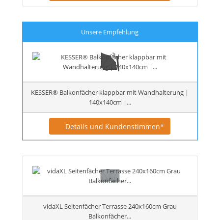
Unsere Empfehlung
KESSER® Balkonfächer klappbar mit Wandhalterung |
140x140cm |...
Details und Kundenstimmen*
vidaXL Seitenfächer Terrasse 240x160cm Grau
Balkonfächer...