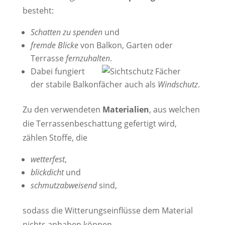
besteht:
Schatten zu spenden
und
fremde Blicke
von Balkon, Garten oder
Terrasse
fernzuhalten
.
Dabei fungiert
der stabile Balkonfächer auch als
Windschutz
.
Zu den verwendeten
Materialien
, aus welchen
die Terrassenbeschattung gefertigt wird,
zählen Stoffe, die
wetterfest
,
blickdicht
und
schmutzabweisend
sind,
sodass die Witterungseinflüsse dem Material
nichts anhaben können.