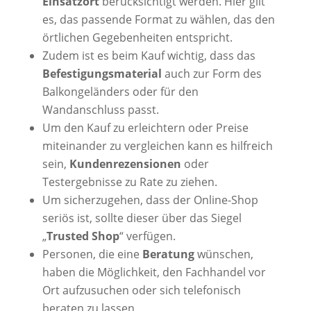
Einsatzort
berücksichtigt werden. Hier gilt
es, das passende Format zu wählen, das den
örtlichen Gegebenheiten entspricht.
Zudem ist es beim Kauf wichtig, dass das
Befestigungsmaterial
auch zur Form des
Balkongeländers oder für den
Wandanschluss passt.
Um den Kauf zu erleichtern oder Preise
miteinander zu vergleichen kann es hilfreich
sein,
Kundenrezensionen
oder
Testergebnisse zu Rate zu ziehen.
Um sicherzugehen, dass der Online-Shop
seriös ist, sollte dieser über das Siegel
„
Trusted Shop
“ verfügen.
Personen, die eine
Beratung
wünschen,
haben die Möglichkeit, den Fachhandel vor
Ort aufzusuchen oder sich telefonisch
beraten zu lassen.