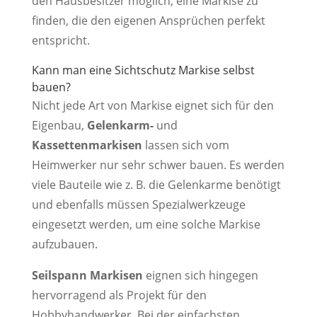
den Hausbesitzer möglich, eine Markise zu
finden, die den eigenen Ansprüchen perfekt
entspricht.
Kann man eine Sichtschutz Markise selbst
bauen?
Nicht jede Art von Markise eignet sich für den
Eigenbau,
Gelenkarm-
und
Kassettenmarkisen
lassen sich vom
Heimwerker nur sehr schwer bauen. Es werden
viele Bauteile wie z. B. die Gelenkarme benötigt
und ebenfalls müssen Spezialwerkzeuge
eingesetzt werden, um eine solche Markise
aufzubauen.
Seilspann Markisen
eignen sich hingegen
hervorragend als Projekt für den
Hobbyhandwerker. Bei der einfachsten