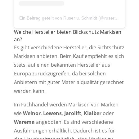
Ein Beitrag geteilt von Ruser u. Schmidt (@ruser_u_schmidt)
Welche Hersteller bieten Blickschutz Markisen
an?
Es gibt verschiedene Hersteller, die Sichtschutz
Markisen anbieten. Beim Kauf empfiehlt es sich
stets, auf einen bekannten Hersteller aus
Europa zurückzugreifen, da bei solchen
Anbietern mit guter Materialqualität gerechnet
werden kann.
Im Fachhandel werden Markisen von Marken
wie
Weinor
,
Lewens
,
Jarolift
,
Klaiber
oder
Warema
angeboten. Es sind verschiedene
Ausführungen erhältlich. Dadurch ist es für