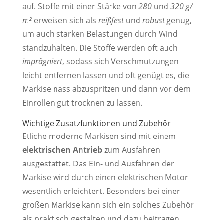
auf. Stoffe mit einer Stärke von
280
und
320 g/
m²
erweisen sich als
reißfest
und
robust
genug,
um auch starken Belastungen durch Wind
standzuhalten. Die Stoffe werden oft auch
imprägniert
, sodass sich Verschmutzungen
leicht entfernen lassen und oft genügt es, die
Markise nass abzuspritzen und dann vor dem
Einrollen gut trocknen zu lassen.
Wichtige Zusatzfunktionen und Zubehör
Etliche moderne Markisen sind mit einem
elektrischen Antrieb
zum Ausfahren
ausgestattet. Das Ein- und Ausfahren der
Markise wird durch einen elektrischen Motor
wesentlich erleichtert. Besonders bei einer
großen Markise kann sich ein solches Zubehör
als praktisch gestalten und dazu beitragen,